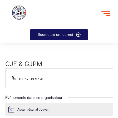
Soumettre un tournoi
CJF & GJPM
Téléphone
07 57 08 57 40
Évènements dans ce organisateur
Aucun résultat trouvé.
Notice