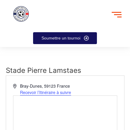
Soumettre un tournoi
Stade Pierre Lamstaes
Adresse
Bray-Dunes
,
59123
France
Recevoir l’Itinéraire à suivre